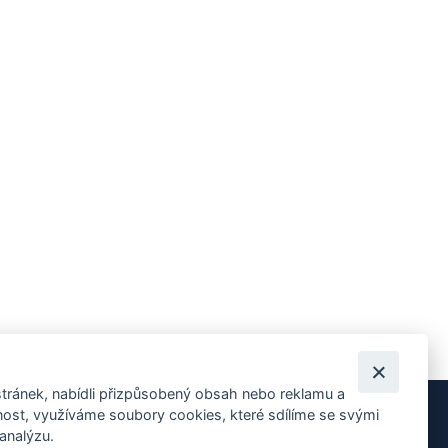
tránek, nabídli přizpůsobený obsah nebo reklamu a
st, využíváme soubory cookies, které sdílíme se svými
Tvorba webových stránek Zlín
 analýzu.