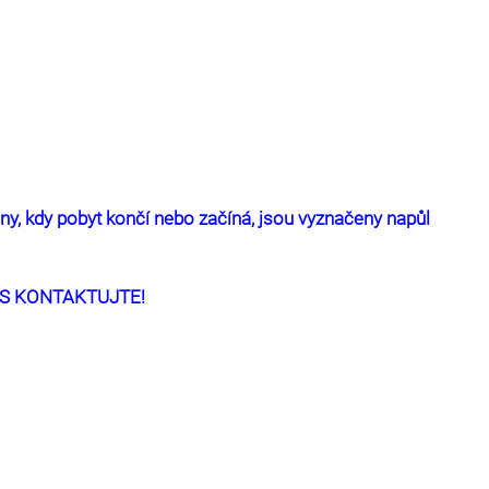
ny, kdy pobyt končí nebo začíná, jsou vyznačeny napůl
ÁS KONTAKTUJTE!