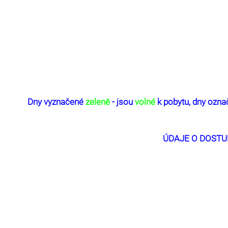
Dny vyznačené
zeleně
- jsou
volné
k pobytu, dny ozn
ÚDAJE O DOSTU