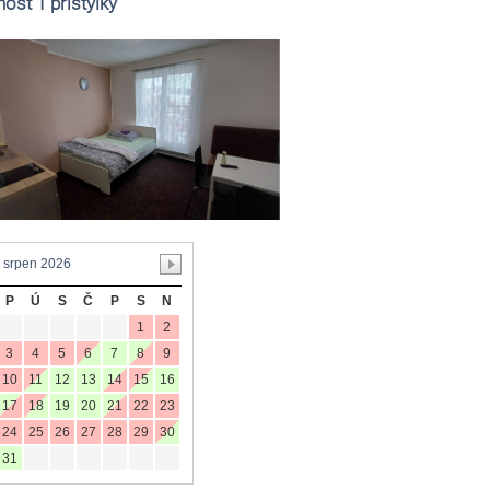
ost 1 přistýlky
P
Ú
S
Č
P
S
N
1
2
3
4
5
6
7
8
9
10
11
12
13
14
15
16
17
18
19
20
21
22
23
24
25
26
27
28
29
30
31