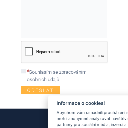
Souhlasím se zpracováním
osobních údajů
ODESLAT
Informace o cookies!
Abychom vám usnadnili procházení s
mohli anonymně analyzovat návštěvno
NAŠE TIPY
partnery pro sociální média, inzerci a