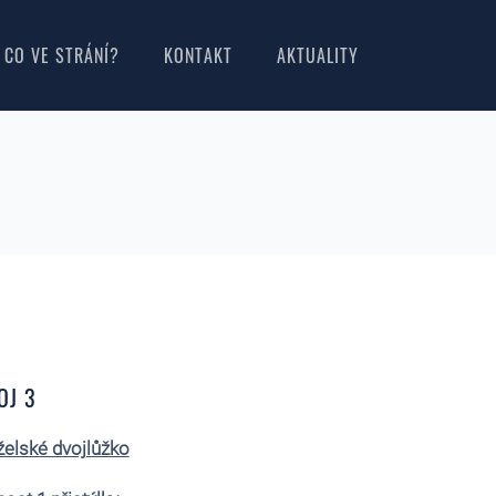
CO VE STRÁNÍ?
KONTAKT
AKTUALITY
OJ 3
elské dvojlůžko