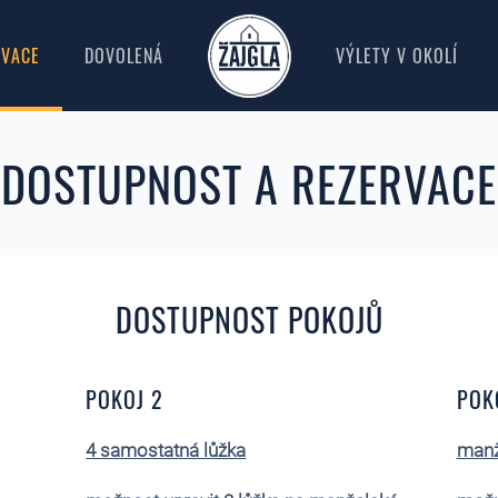
RVACE
DOVOLENÁ
VÝLETY V OKOLÍ
DOSTUPNOST A REZERVACE
DOSTUPNOST POKOJŮ
POKOJ 2
POK
4 samostatná lůžka
manž