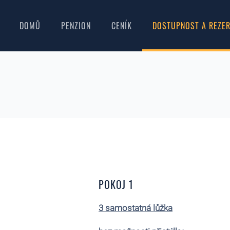
DOMŮ
PENZION
CENÍK
DOSTUPNOST A REZE
POKOJ 1
3 samostatná lůžka